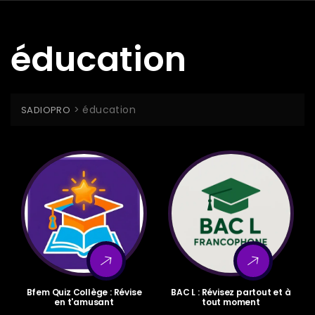
éducation
>
éducation
SADIOPRO
Bfem Quiz Collège : Révise
BAC L : Révisez partout et à
en t'amusant
tout moment